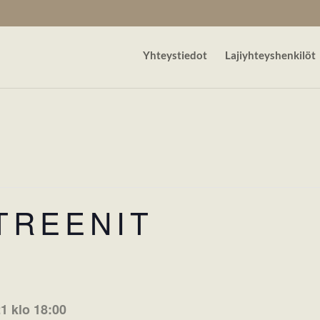
Yhteystiedot
Lajiyhteyshenkilöt
TREENIT
1 klo 18:00