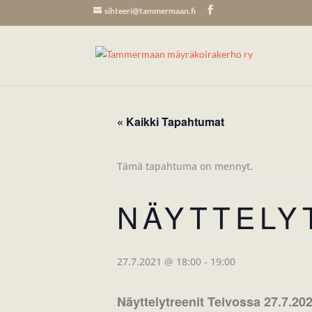
sihteeri@tammermaan.fi
« Kaikki Tapahtumat
Tämä tapahtuma on mennyt.
NÄYTTELY
27.7.2021 @ 18:00
-
19:00
Näyttelytreenit Teivossa 27.7.202