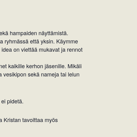
sekä hampaiden näyttämistä.
ista ryhmässä että yksin. Käymme
le, idea on viettää mukavat ja rennot
et kaikille kerhon jäsenille. Mikäli
 vesikipon sekä nameja tai lelun
ei pidetä.
sa Kristan tavoittaa myös