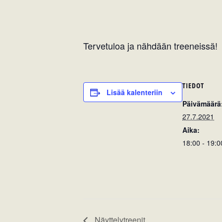
Tervetuloa ja nähdään treeneissä!
TIEDOT
Lisää kalenteriin
Päivämäärä
27.7.2021
Aika:
18:00 - 19:0
Näyttelytreenit