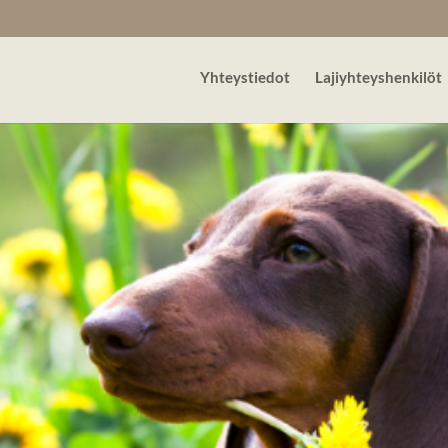
Yhteystiedot
Lajiyhteyshenkilöt