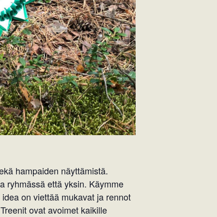
sekä hampaiden näyttämistä.
ista ryhmässä että yksin. Käymme
le, idea on viettää mukavat ja rennot
Treenit ovat avoimet kaikille