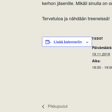
kerhon jäsenille. Mikäli sinulla on
Tervetuloa ja nähdään treeneissä!
TIEDOT
Lisää kalenteriin
Päivämäärä
19.11.2019
Aika:
18:00 - 19:0
Pikkujoulut