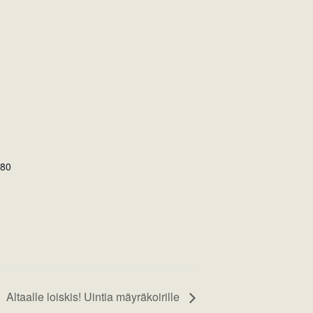
80
Altaalle loiskis! Uintia mäyräkoirille