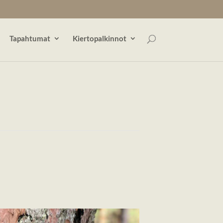
Tapahtumat
Kiertopalkinnot