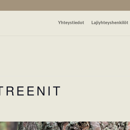
Yhteystiedot
Lajiyhteyshenkilöt
TREENIT