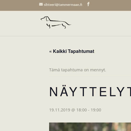
sihteeri@tammermaan.fi
« Kaikki Tapahtumat
Tämä tapahtuma on mennyt.
NÄYTTELY
19.11.2019 @ 18:00
-
19:00