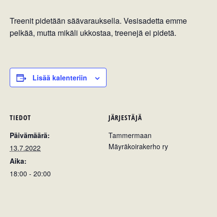
Treenit pidetään säävarauksella. Vesisadetta emme
pelkää, mutta mikäli ukkostaa, treenejä ei pidetä.
Lisää kalenteriin
TIEDOT
JÄRJESTÄJÄ
Päivämäärä:
Tammermaan
Mäyräkoirakerho ry
13.7.2022
Aika:
18:00 - 20:00