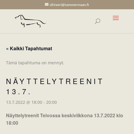
sihteeri@tammermaan.fi
« Kaikki Tapahtumat
Tämä tapahtuma on mennyt.
NÄYTTELYTREENIT
13.7.
13.7.2022 @ 18:00
-
20:00
Näyttelytreenit Teivossa keskiviikkona 13.7.2022 klo
18:00