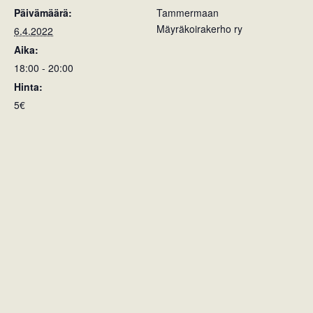
Päivämäärä:
Tammermaan
Mäyräkoirakerho ry
6.4.2022
Aika:
18:00 - 20:00
Hinta:
5€