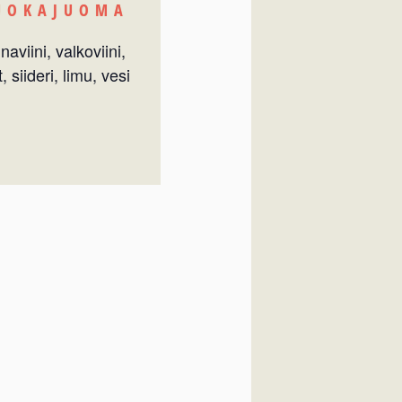
UOKAJUOMA
naviini, valkoviini,
t, siideri, limu, vesi