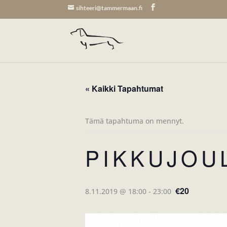
sihteeri@tammermaan.fi
« Kaikki Tapahtumat
Tämä tapahtuma on mennyt.
PIKKUJOU
€20
8.11.2019 @ 18:00
-
23:00