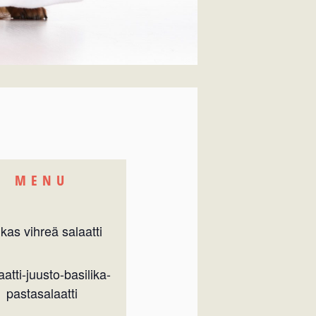
MENU
kas vihreä salaatti
atti-juusto-basilika-
pastasalaatti