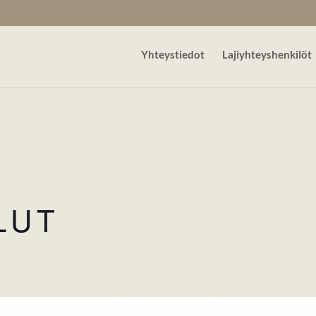
Yhteystiedot
Lajiyhteyshenkilöt
LUT